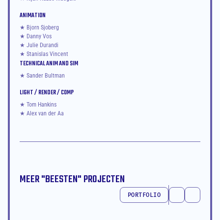
ANIMATION
★ Bjorn Sjoberg
★ Danny Vos
★ Julie Durandi
★ Stanislas Vincent
TECHNICAL ANIM AND SIM
★ Sander Bultman
LIGHT / RENDER / COMP
★ Tom Hankins
★ Alex van der Aa
MEER "
BEESTEN
" PROJECTEN
PORTFOLIO
PORTFOLIO