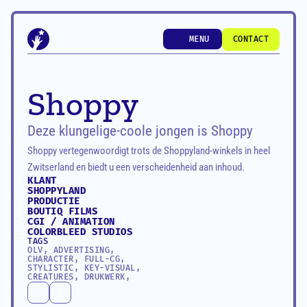
MENU
CONTACT
MENU
CONTACT
Shoppy
Deze klungelige-coole jongen is Shoppy
Shoppy vertegenwoordigt trots de Shoppyland-winkels in heel 
Zwitserland en biedt u een verscheidenheid aan inhoud.
KLANT
SHOPPYLAND
PRODUCTIE
BOUTIQ FILMS
CGI / ANIMATION
COLORBLEED STUDIOS
TAGS
OLV, ADVERTISING, 
CHARACTER, FULL-CG, 
STYLISTIC, KEY-VISUAL, 
CREATURES, DRUKWERK,