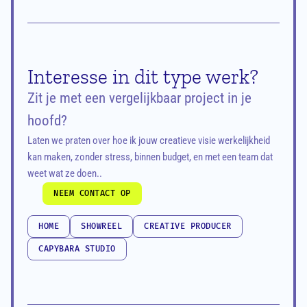
Interesse in dit type werk?
Zit je met een vergelijkbaar project in je 
hoofd?
Laten we praten over hoe ik jouw creatieve visie werkelijkheid 
kan maken, zonder stress, binnen budget, en met een team dat 
weet wat ze doen..
NEEM CONTACT OP
NEEM CONTACT OP
HOME
SHOWREEL
CREATIVE PRODUCER
HOME
SHOWREEL
CREATIVE PRODUCER
CAPYBARA STUDIO
CAPYBARA STUDIO