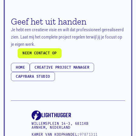
Geef het uit handen
Je hebt een creatieve visie en wilt dat professioneel gerealiseerd 
zien. Laat mij het complete project regelen terwijl jij je focust op 
je eigen werk.
NEEM CONTACT OP
NEEM CONTACT OP
HOME
CREATIVE PROJECT MANAGER
HOME
CREATIVE PROJECT MANAGER
CAPYBARA STUDIO
CAPYBARA STUDIO
LIGHTHUGGER
WILLEMSPLEIN 14-3, 6811KB 
ARNHEM, NEDERLAND
KAMER VAN KOOPHANDEL:
97871311