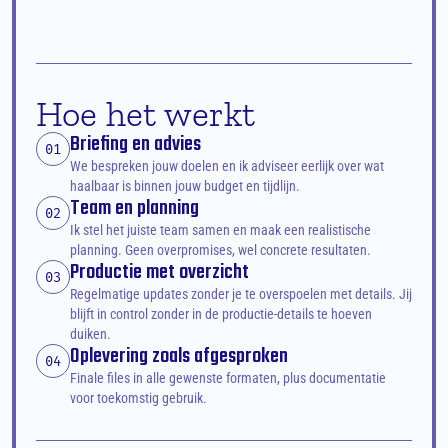
Hoe het werkt
Briefing en advies
01
We bespreken jouw doelen en ik adviseer eerlijk over wat 
haalbaar is binnen jouw budget en tijdlijn.
Team en planning
02
Ik stel het juiste team samen en maak een realistische 
planning. Geen overpromises, wel concrete resultaten.
Productie met overzicht
03
Regelmatige updates zonder je te overspoelen met details. Jij 
blijft in control zonder in de productie-details te hoeven 
duiken.
Oplevering zoals afgesproken
04
Finale files in alle gewenste formaten, plus documentatie 
voor toekomstig gebruik.