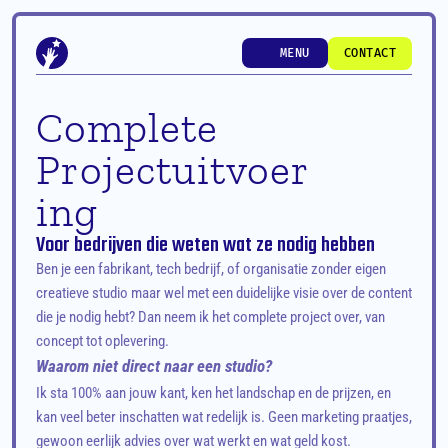
MENU
CONTACT
MENU
CONTACT
Complete 
Projectuitvoer
ing
Voor bedrijven die weten wat ze nodig hebben
Ben je een fabrikant, tech bedrijf, of organisatie zonder eigen 
creatieve studio maar wel met een duidelijke visie over de content 
die je nodig hebt? Dan neem ik het complete project over, van 
concept tot oplevering.
Waarom niet direct naar een studio?
Ik sta 100% aan jouw kant, ken het landschap en de prijzen, en 
kan veel beter inschatten wat redelijk is. Geen marketing praatjes, 
gewoon eerlijk advies over wat werkt en wat geld kost.