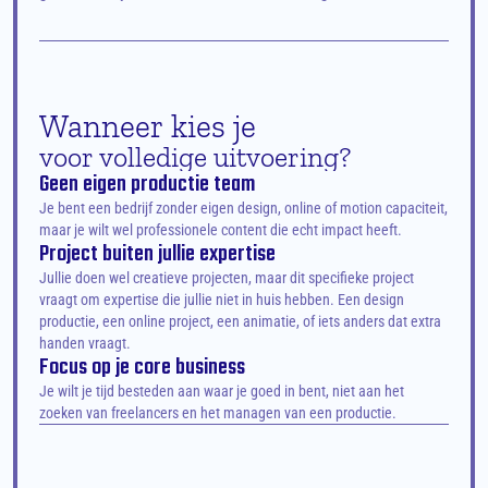
Wanneer kies je
voor volledige uitvoering?
Geen eigen productie team
Je bent een bedrijf zonder eigen design, online of motion capaciteit, 
maar je wilt wel professionele content die echt impact heeft.
Project buiten jullie expertise
Jullie doen wel creatieve projecten, maar dit specifieke project 
vraagt om expertise die jullie niet in huis hebben. Een design 
productie, een online project, een animatie, of iets anders dat extra 
handen vraagt.
Focus op je core business
Je wilt je tijd besteden aan waar je goed in bent, niet aan het 
zoeken van freelancers en het managen van een productie.