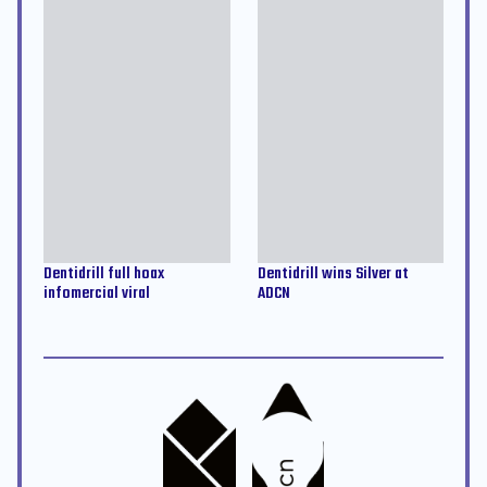
Dentidrill full hoax 
Dentidrill wins Silver at 
infomercial viral
ADCN