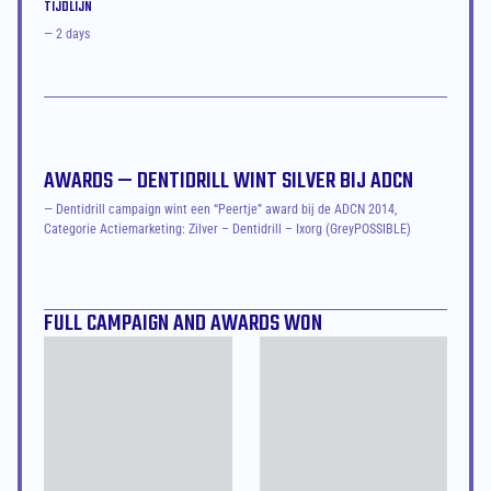
TIJDLIJN
— 2 days
AWARDS — DENTIDRILL WINT SILVER BIJ ADCN
— Dentidrill campaign wint een “Peertje” award bij de ADCN 2014, 
Categorie Actiemarketing: Zilver – Dentidrill – Ixorg (GreyPOSSIBLE)
FULL CAMPAIGN AND AWARDS WON