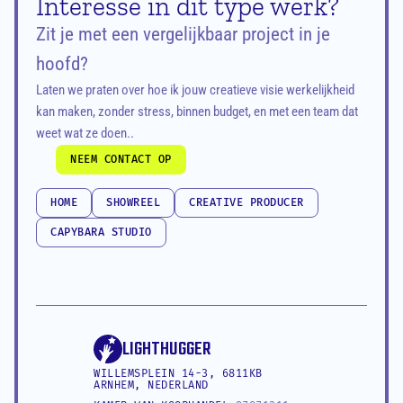
Interesse in dit type werk?
Zit je met een vergelijkbaar project in je 
hoofd?
Laten we praten over hoe ik jouw creatieve visie werkelijkheid 
kan maken, zonder stress, binnen budget, en met een team dat 
weet wat ze doen..
NEEM CONTACT OP
NEEM CONTACT OP
HOME
SHOWREEL
CREATIVE PRODUCER
HOME
SHOWREEL
CREATIVE PRODUCER
CAPYBARA STUDIO
CAPYBARA STUDIO
LIGHTHUGGER
WILLEMSPLEIN 14-3, 6811KB 
ARNHEM, NEDERLAND