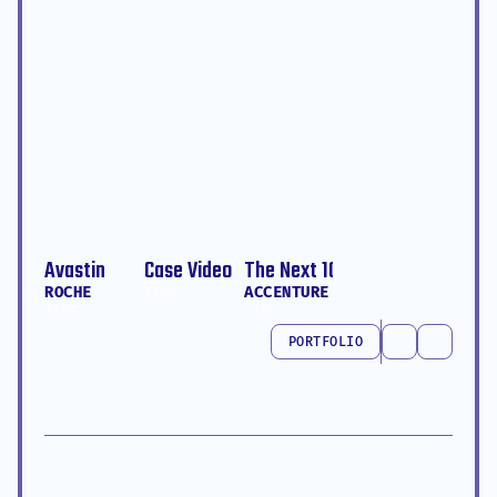
Avastin
Case Video's
The Next 10
ROCHE
TYPE
ACCENTURE
TYPE
TYPE
PORTFOLIO
PORTFOLIO