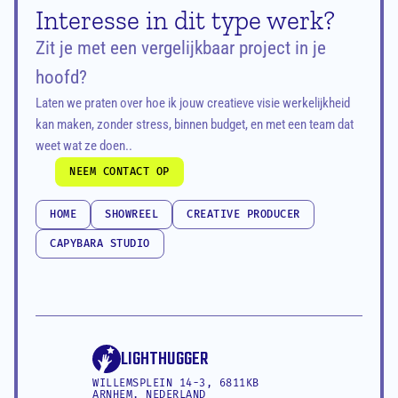
Interesse in dit type werk?
Zit je met een vergelijkbaar project in je 
hoofd?
Laten we praten over hoe ik jouw creatieve visie werkelijkheid 
kan maken, zonder stress, binnen budget, en met een team dat 
weet wat ze doen..
NEEM CONTACT OP
NEEM CONTACT OP
HOME
SHOWREEL
CREATIVE PRODUCER
HOME
SHOWREEL
CREATIVE PRODUCER
CAPYBARA STUDIO
CAPYBARA STUDIO
LIGHTHUGGER
WILLEMSPLEIN 14-3, 6811KB 
ARNHEM, NEDERLAND