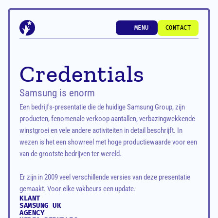
MENU
CONTACT
MENU
CONTACT
Credentials
Samsung is enorm
Een bedrijfs-presentatie die de huidige Samsung Group, zijn 
producten, fenomenale verkoop aantallen, verbazingwekkende 
winstgroei en vele andere activiteiten in detail beschrijft. In 
wezen is het een showreel met hoge productiewaarde voor een 
van de grootste bedrijven ter wereld. 

Er zijn in 2009 veel verschillende versies van deze presentatie 
gemaakt. Voor elke vakbeurs een update. 
KLANT
SAMSUNG UK
AGENCY